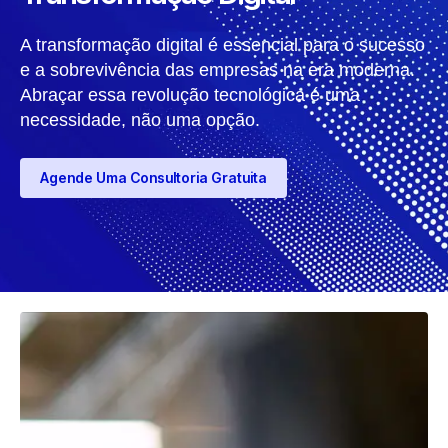
A transformação digital é essencial para o sucesso
e a sobrevivência das empresas na era moderna.
Abraçar essa revolução tecnológica é uma
necessidade, não uma opção.
Agende Uma Consultoria Gratuita