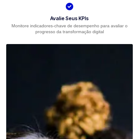
Avalie Seus KPIs
Monitore indicadores-chave de desempenho para avaliar o
progresso da transformação digital