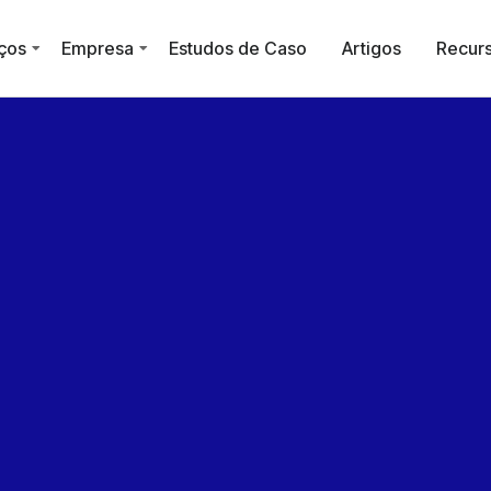
ços
Empresa
Estudos de Caso
Artigos
Recur