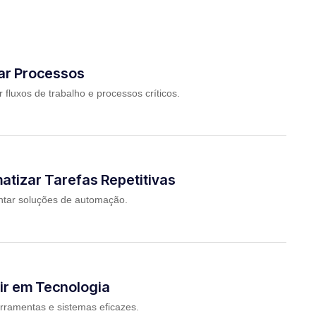
r Processos
ar fluxos de trabalho e processos críticos.
atizar Tarefas Repetitivas
tar soluções de automação.
ir em Tecnologia
erramentas e sistemas eficazes.