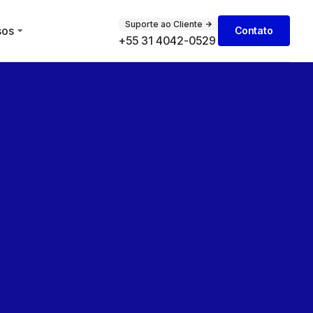
Suporte ao Cliente
sos
Contato
+55 31 4042-0529