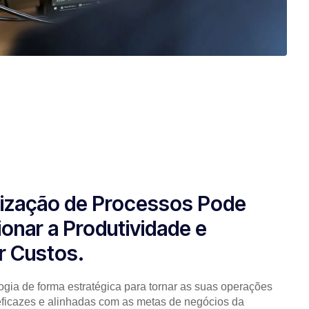
ização de Processos Pode
ionar a Produtividade e
r Custos.
ogia de forma estratégica para tornar as suas operações
eficazes e alinhadas com as metas de negócios da