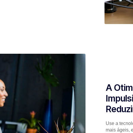
A Otim
Impuls
Reduzi
Use a tecnol
mais ágeis, 