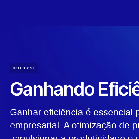
SOLUTIONS
Ganhando Efici
Ganhar eficiência é essencial 
empresarial. A otimização de 
impulsionar a produtividade e r