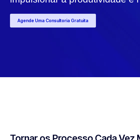
Agende Uma Consultoria Gratuita
Tornar os Processo Cada Vez 